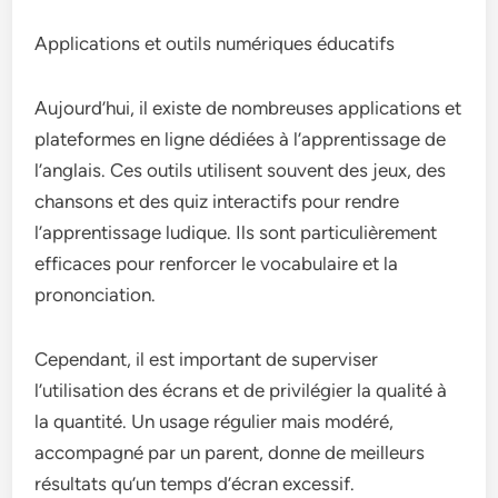
Applications et outils numériques éducatifs
Aujourd’hui, il existe de nombreuses applications et
plateformes en ligne dédiées à l’apprentissage de
l’anglais. Ces outils utilisent souvent des jeux, des
chansons et des quiz interactifs pour rendre
l’apprentissage ludique. Ils sont particulièrement
efficaces pour renforcer le vocabulaire et la
prononciation.
Cependant, il est important de superviser
l’utilisation des écrans et de privilégier la qualité à
la quantité. Un usage régulier mais modéré,
accompagné par un parent, donne de meilleurs
résultats qu’un temps d’écran excessif.