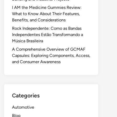
I AM the Medicine Gummies Review:
What to Know About Their Features,
Benefits, and Considerations
Rock Independente: Como as Bandas
Independentes Estão Transformando a
Música Brasileira
A Comprehensive Overview of GCMAF
Capsules: Exploring Components, Access,
and Consumer Awareness
Categories
Automotive
Blog