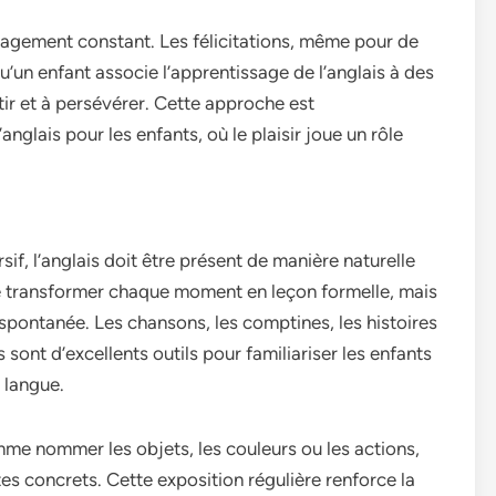
ragement constant. Les félicitations, même pour de
u’un enfant associe l’apprentissage de l’anglais à des
stir et à persévérer. Cette approche est
nglais pour les enfants, où le plaisir joue un rôle
f, l’anglais doit être présent de manière naturelle
s de transformer chaque moment en leçon formelle, mais
 spontanée. Les chansons, les comptines, les histoires
 sont d’excellents outils pour familiariser les enfants
a langue.
mme nommer les objets, les couleurs ou les actions,
tes concrets. Cette exposition régulière renforce la