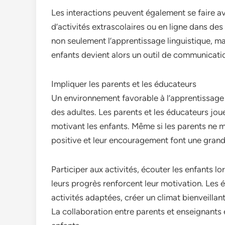
Les interactions peuvent également se faire ave
d’activités extrascolaires ou en ligne dans d
non seulement l’apprentissage linguistique, ma
enfants devient alors un outil de communicatio
Impliquer les parents et les éducateurs
Un environnement favorable à l’apprentissage d
des adultes. Les parents et les éducateurs joue
motivant les enfants. Même si les parents ne ma
positive et leur encouragement font une grand
Participer aux activités, écouter les enfants lor
leurs progrès renforcent leur motivation. Les
activités adaptées, créer un climat bienveilla
La collaboration entre parents et enseignants e