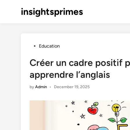
Skip
insightsprimes
to
content
Posted
Education
in
Créer un cadre positif p
apprendre l’anglais
by
Admin
•
December 19, 2025